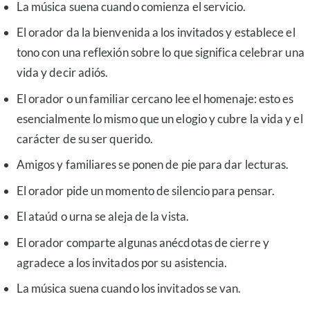
La música suena cuando comienza el servicio.
El orador da la bienvenida a los invitados y establece el
tono con una reflexión sobre lo que significa celebrar una
vida y decir adiós.
El orador o un familiar cercano lee el homenaje: esto es
esencialmente lo mismo que un elogio y cubre la vida y el
carácter de su ser querido.
Amigos y familiares se ponen de pie para dar lecturas.
El orador pide un momento de silencio para pensar.
El ataúd o urna se aleja de la vista.
El orador comparte algunas anécdotas de cierre y
agradece a los invitados por su asistencia.
La música suena cuando los invitados se van.