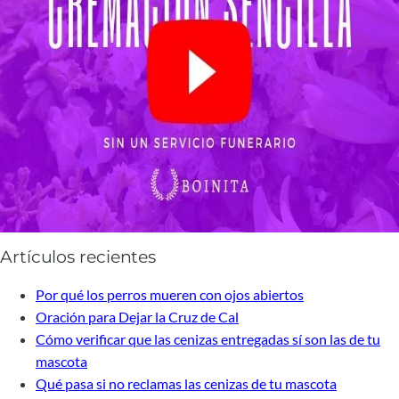
Artículos recientes
Por qué los perros mueren con ojos abiertos
Oración para Dejar la Cruz de Cal
Cómo verificar que las cenizas entregadas sí son las de tu
mascota
Qué pasa si no reclamas las cenizas de tu mascota