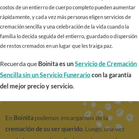
costos de un entierro de cuerpo completo pueden aumentar
rápidamente, y cada vez más personas eligen servicios de
cremación sencilla y una celebración de la vida cuando la
familia lo decida seguida del entierro, guardado o dispersión
de restos cremados en un lugar que les traiga paz.
Recuerda que
Boinita es un
Servicio de Cremación
Sencilla sin un Servicio Funerario
con la garantía
del mejor precio y servicio.
En
Boinita
podemos encargarnos de la
cremación de su ser querido
. Luego, una vez