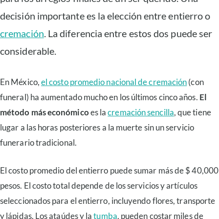
decisión importante es la elección entre entierro o
cremación
. La diferencia entre estos dos puede ser
considerable.
En México,
el costo promedio nacional de cremación
(con
funeral) ha aumentado mucho en los últimos cinco años.
El
método más económico
es la
cremación sencilla
, que tiene
lugar a las horas posteriores a la muerte sin un servicio
funerario tradicional.
El costo promedio del entierro puede sumar más de $ 40,000
pesos. El costo total depende de los servicios y artículos
seleccionados para el entierro, incluyendo flores, transporte
y lápidas. Los ataúdes y la
tumba
, pueden costar miles de