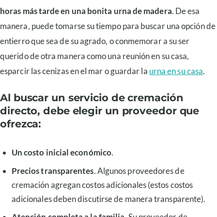
horas más tarde en una bonita urna de madera
. De esa
manera, puede tomarse su tiempo para buscar una opción de
entierro que sea de su agrado, o conmemorar a su ser
querido de otra manera como una reunión en su casa,
esparcir las cenizas en el mar o guardar la
urna en su casa
.
Al buscar un servicio de cremación
directo, debe elegir un proveedor que
ofrezca:
Un costo inicial económico
.
Precios transparentes
. Algunos proveedores de
cremación agregan costos adicionales (estos costos
adicionales deben discutirse de manera transparente).
Atención completa a la familia
. Su proveedor de