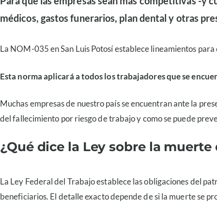
Para que las empresas sean más competitivas -y cu
médicos, gastos funerarios, plan dental y otras pr
La NOM-035 en San Luis Potosí establece lineamientos para qu
Esta norma aplicará a todos los trabajadores que se encue
Muchas empresas de nuestro país se encuentran ante la prese
del fallecimiento por riesgo de trabajo y como se puede preve
¿Qué dice la Ley sobre la muerte
La Ley Federal del Trabajo establece las obligaciones del pat
beneficiarios. El detalle exacto depende de si la muerte se pr