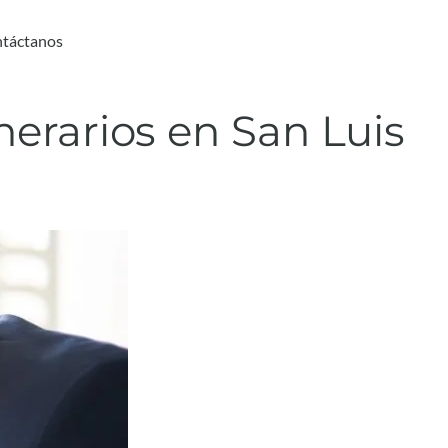
táctanos
erarios en San Luis