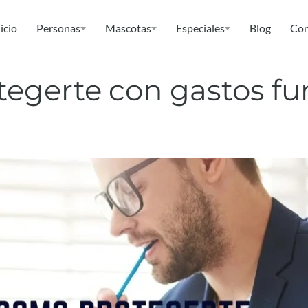
icio
Personas
Mascotas
Especiales
Blog
Con
gerte con gastos fun