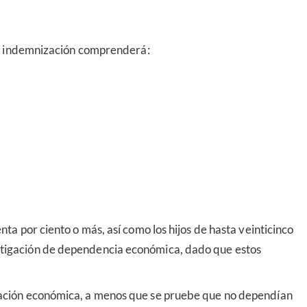
 la indemnización comprenderá:
nta por ciento o más, así como los hijos de hasta veinticinco
vestigación de dependencia económica, dado que estos
tigación económica, a menos que se pruebe que no dependían