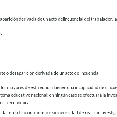
saparición derivada de un acto delincuencial del trabajador,
 y
te o desaparición derivada de un acto delincuencial:
 y los mayores de esta edad si tienen una incapacidad de cincue
istema educativo nacional; en ningún caso se efectuará la in
encia económica;
adas en la fracción anterior sin necesidad de realizar inves