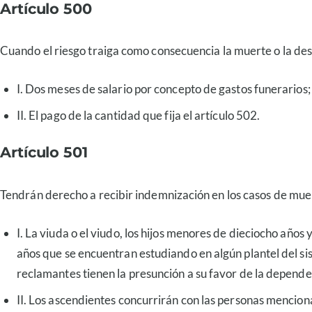
Artículo 500
Cuando el riesgo traiga como consecuencia la muerte o la de
I. Dos meses de salario por concepto de gastos funerarios;
II. El pago de la cantidad que fija el artículo 502.
Artículo 501
Tendrán derecho a recibir indemnización en los casos de muer
I. La viuda o el viudo, los hijos menores de dieciocho años
años que se encuentran estudiando en algún plantel del s
reclamantes tienen la presunción a su favor de la depend
II. Los ascendientes concurrirán con las personas mencion