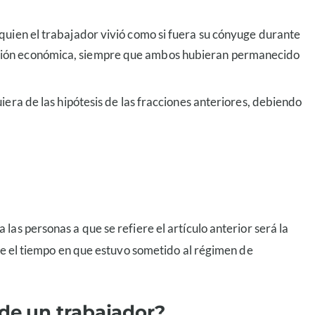
n quien el trabajador vivió como si fuera su cónyuge durante
igación económica, siempre que ambos hubieran permanecido
ra de las hipótesis de las fracciones anteriores, debiendo
as personas a que se refiere el artículo anterior será la
nte el tiempo en que estuvo sometido al régimen de
de un trabajador?