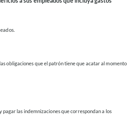
eficios a sus empleados que incluya gastos
leados.
las obligaciones que el patrón tiene que acatar al momento
s y pagar las indemnizaciones que correspondan a los