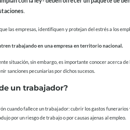
mplan con la ley- deben ofrecer un paquete de ben
estaciones
.
e las empresas, identifiquen y protejan del estrés a los emp
ntren trabajando en una empresa en territorio nacional.
nte situación, sin embargo, es importante conocer acerca de 
nir sanciones pecuniarias por dichos sucesos.
 de un trabajador?
rón cuando fallece un trabajador: cubrir los gastos funerario
odujo por un riesgo de trabajo o por causas ajenas al empleo.