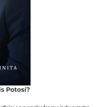
s Potosí?