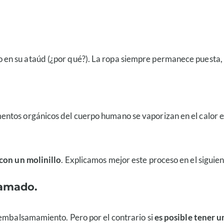
n su ataúd (¿por qué?). La ropa siempre permanece puesta, s
mentos orgánicos del cuerpo humano se vaporizan en el calor e
 con un molinillo
. Explicamos mejor este proceso en el siguie
samado.
 embalsamamiento. Pero por el contrario si
es posible tener u