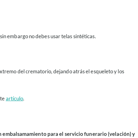
in embargo no debes usar telas sintéticas.
xtremo del crematorio, dejando atrás el esqueleto y los
nte
artículo
.
n embalsamamiento para el servicio funerario (velación) y