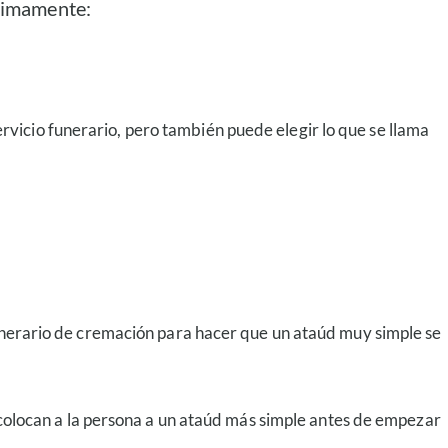
ltimamente:
ervicio funerario, pero también puede elegir lo que se llama
unerario de cremación para hacer que un ataúd muy simple se
colocan a la persona a un ataúd más simple antes de empezar