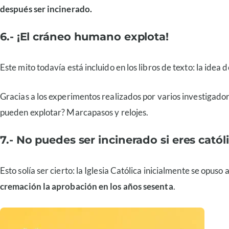
después ser incinerado.
6.- ¡El cráneo humano explota!
Este mito todavía está incluido en los libros de texto: la idea
Gracias a los experimentos realizados por varios investigador
pueden explotar? Marcapasos y relojes.
7.- No puedes ser incinerado si eres catól
Esto solía ser cierto: la Iglesia Católica inicialmente se opus
cremación la aprobación en los años sesenta
.