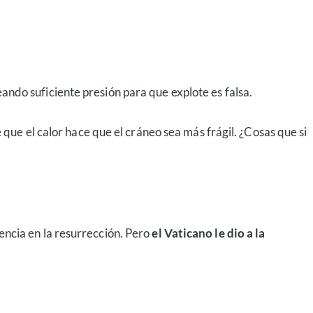
eando suficiente presión para que explote es falsa.
ue el calor hace que el cráneo sea más frágil. ¿Cosas que si
eencia en la resurrección. Pero
el Vaticano le dio a la