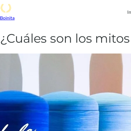
In
Boinita
¿Cuáles son los mito