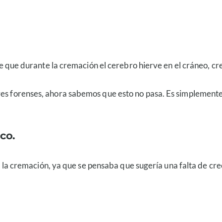
 de que durante la cremación el cerebro hierve en el cráneo, cr
es forenses, ahora sabemos que esto no pasa. Es simplemente q
ico.
o a la cremación, ya que se pensaba que sugería una falta de cr