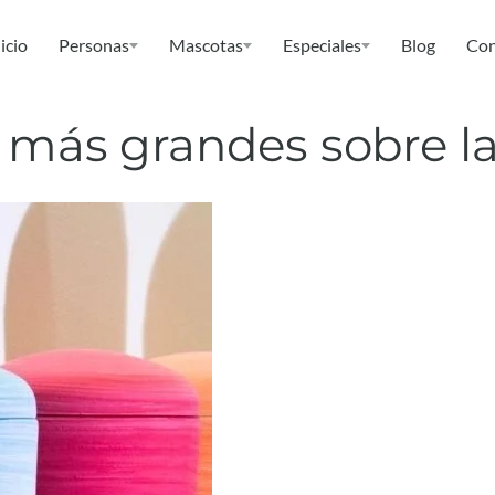
icio
Personas
Mascotas
Especiales
Blog
Con
s más grandes sobre l