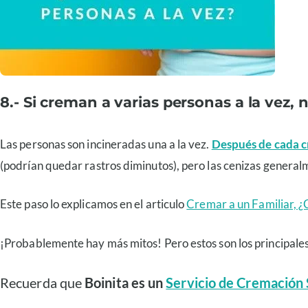
8.- Si creman a varias personas a la vez,
Las personas son incineradas una a la vez.
Después de cada 
(podrían quedar rastros diminutos), pero las cenizas general
Este paso lo explicamos en el articulo
Cremar a un Familiar, ¿
¡Probablemente hay más mitos! Pero estos son los principales
Recuerda que
Boinita es un
Servicio de Cremación S