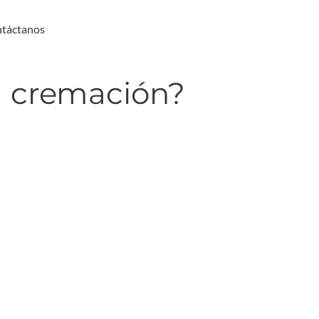
táctanos
a cremación?