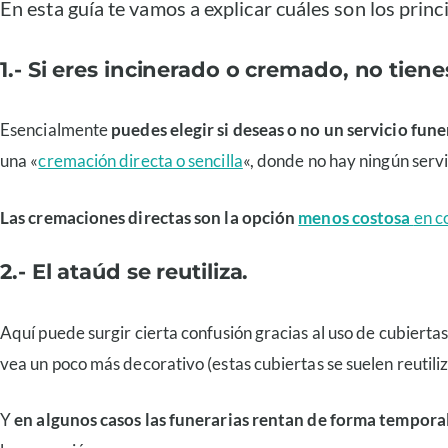
En esta guía te vamos a explicar cuáles son los prin
1.- Si eres incinerado o cremado, no tiene
Esencialmente
puedes elegir si deseas o no un servicio fun
una «
cremación directa o sencilla
«, donde no hay ningún servi
Las cremaciones directas son la opción
menos costosa
en c
2.- El ataúd se reutiliza.
Aquí puede surgir cierta confusión gracias al uso de cubierta
vea un poco más decorativo (estas cubiertas se suelen reutiliz
Y
en algunos casos las funerarias rentan de forma tempor