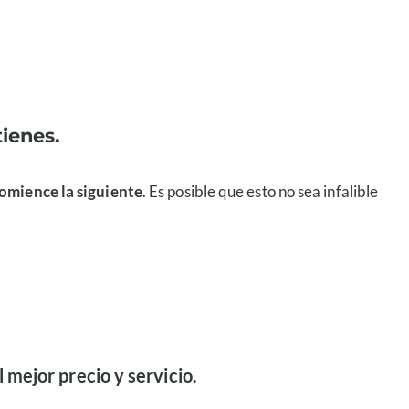
tienes.
 comience la siguiente
. Es posible que esto no sea infalible
l mejor precio y servicio.