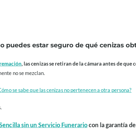
 no puedes estar seguro de qué cenizas ob
cremación
, las cenizas se retiran de la cámara antes de que
mente no se mezclan.
Cómo se sabe que las cenizas no pertenecen a otra persona?
.
encilla sin un Servicio Funerario
con la garantía de