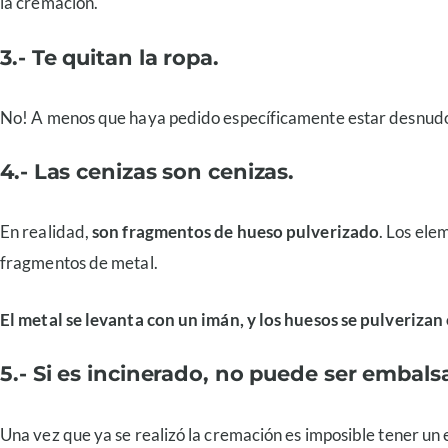
la cremación.
3.- Te quitan la ropa.
No! A menos que haya pedido específicamente estar desnudo e
4.- Las cenizas son cenizas.
En realidad,
son fragmentos de hueso pulverizado
. Los ele
fragmentos de metal.
El metal se levanta con un imán, y los huesos se pulverizan
5.- Si es incinerado, no puede ser embal
Una vez que ya se realizó la cremación es imposible tener un