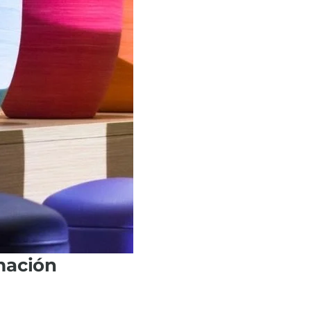
mación