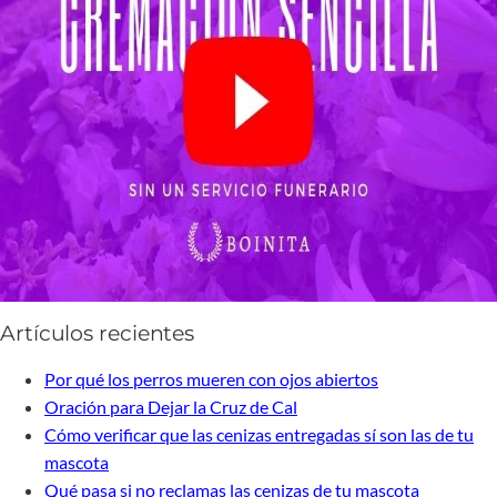
Artículos recientes
Por qué los perros mueren con ojos abiertos
Oración para Dejar la Cruz de Cal
Cómo verificar que las cenizas entregadas sí son las de tu
mascota
Qué pasa si no reclamas las cenizas de tu mascota