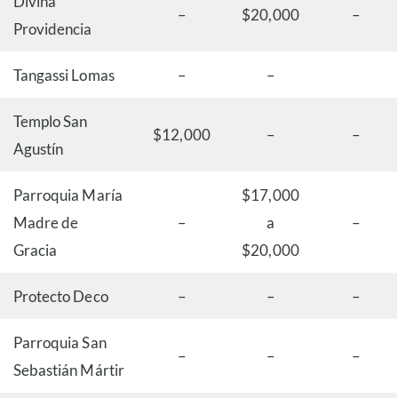
Divina
–
$20,000
–
Providencia
Tangassi Lomas
–
–
Templo San
$12,000
–
–
Agustín
Parroquia María
$17,000
Madre de
–
a
–
Gracia
$20,000
Protecto Deco
–
–
–
Parroquia San
–
–
–
Sebastián Mártir