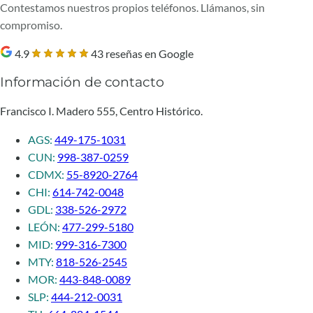
Contestamos nuestros propios teléfonos. Llámanos, sin
compromiso.
4.9
43 reseñas en Google
Información de contacto
Francisco I. Madero 555, Centro Histórico.
AGS:
449-175-1031
CUN:
998-387-0259
CDMX:
55-8920-2764
CHI:
614-742-0048
GDL:
338-526-2972
LEÓN:
477-299-5180
MID:
999-316-7300
MTY:
818-526-2545
MOR:
443-848-0089
SLP:
444-212-0031