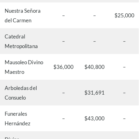
Nuestra Señora
–
–
$25,000
del Carmen
Catedral
–
–
–
Metropolitana
Mausoleo Divino
$36,000
$40,800
–
Maestro
Arboledas del
–
$31,691
–
Consuelo
Funerales
–
$43,000
–
Hernández