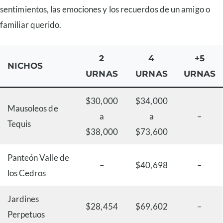
sentimientos, las emociones y los recuerdos de un amigo o
familiar querido.
2
4
+5
NICHOS
URNAS
URNAS
URNAS
$30,000
$34,000
Mausoleos de
a
a
–
Tequis
$38,000
$73,600
Panteón Valle de
–
$40,698
–
los Cedros
Jardines
$28,454
$69,602
–
Perpetuos