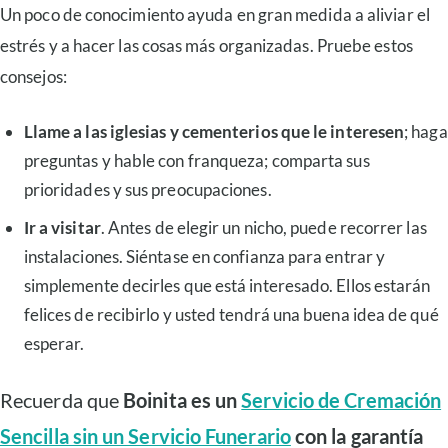
Un poco de conocimiento ayuda en gran medida a aliviar el
estrés y a hacer las cosas más organizadas. Pruebe estos
consejos:
Llame a las iglesias y cementerios que le interesen
; haga
preguntas y hable con franqueza; comparta sus
prioridades y sus preocupaciones.
Ir a visitar
. Antes de elegir un nicho, puede recorrer las
instalaciones. Siéntase en confianza para entrar y
simplemente decirles que está interesado. Ellos estarán
felices de recibirlo y usted tendrá una buena idea de qué
esperar.
Recuerda que
Boinita es un
Servicio de Cremación
Sencilla sin un Servicio Funerario
con la garantía