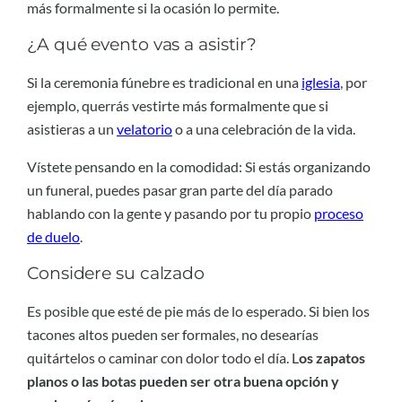
más formalmente si la ocasión lo permite.
¿A qué evento vas a asistir?
Si la ceremonia fúnebre es tradicional en una
iglesia
, por
ejemplo, querrás vestirte más formalmente que si
asistieras a un
velatorio
o a una celebración de la vida.
Vístete pensando en la comodidad: Si estás organizando
un funeral, puedes pasar gran parte del día parado
hablando con la gente y pasando por tu propio
proceso
de duelo
.
Considere su calzado
Es posible que esté de pie más de lo esperado. Si bien los
tacones altos pueden ser formales, no desearías
quitártelos o caminar con dolor todo el día. L
os zapatos
planos o las botas pueden ser otra buena opción y