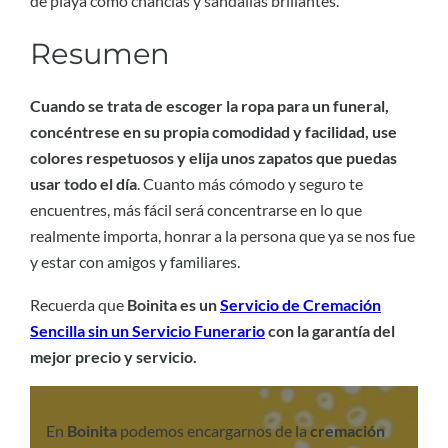
de playa como chanclas y sandalias brillantes.
Resumen
Cuando se trata de escoger la ropa para un funeral,
concéntrese en su propia comodidad y facilidad, use
colores respetuosos y elija unos zapatos que puedas
usar todo el día
. Cuanto más cómodo y seguro te
encuentres, más fácil será concentrarse en lo que
realmente importa, honrar a la persona que ya se nos fue
y estar con amigos y familiares.
Recuerda que
Boinita es un
Servicio de Cremación
Sencilla sin un Servicio Funerario
con la garantía del
mejor precio y servicio.
En
Boinita
podemos encargarnos de la
cremación