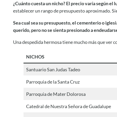
¿Cuánto cuesta un nicho? El precio varía según el lu
establecer un rango de presupuesto aproximado. Siem
Sea cual sea su presupuesto, el cementerio o iglesi
querido, pero no se sienta presionado a endeudars
Una despedida hermosa tiene mucho más que ver con 
NICHOS
Santuario San Judas Tadeo
Parroquia de la Santa Cruz
Parroquia de Mater Dolorosa
Catedral de Nuestra Señora de Guadalupe