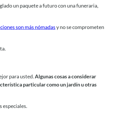
eglado un paquete a futuro con una funeraria,
aciones son más nómadas
y no se comprometen
ta.
ejor para usted.
Algunas cosas a considerar
cterística particular como un jardín u otras
 especiales.