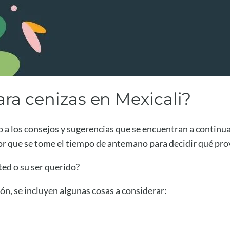
ra cenizas en Mexicali?
zo a los consejos y sugerencias que se encuentran a continua
r que se tome el tiempo de antemano para decidir qué pro
ed o su ser querido?
ón, se incluyen algunas cosas a considerar: