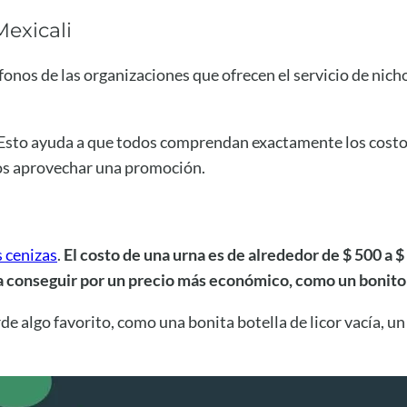
Mexicali
fonos de las organizaciones que ofrecen el servicio de nicho
o. Esto ayuda a que todos comprendan exactamente los cost
sos aprovechar una promoción.
s cenizas
.
El costo de una urna es de alrededor de $ 500 a $
a conseguir por un precio más económico, como un bonito
de algo favorito, como una bonita botella de licor vacía, un