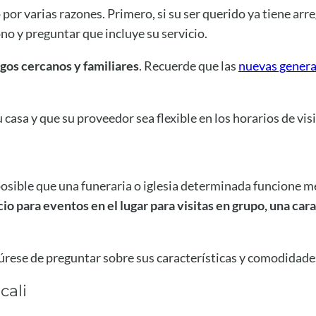
 por varias razones. Primero, si su ser querido ya tiene arr
o y preguntar que incluye su servicio.
igos cercanos y familiares
. Recuerde que las
nuevas gener
casa y que su proveedor sea flexible en los horarios de visi
posible que una funeraria o iglesia determinada funcione m
io para eventos en el lugar para visitas en grupo, una cara
úrese de preguntar sobre sus características y comodidades
cali