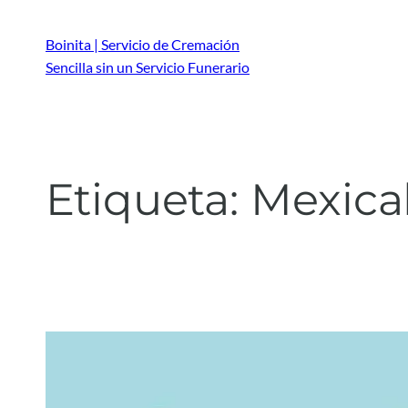
Saltar
al
Boinita | Servicio de Cremación
contenido
Sencilla sin un Servicio Funerario
Etiqueta:
Mexical