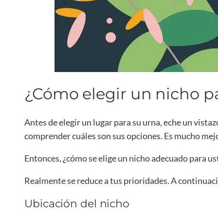
¿Cómo elegir un nicho pa
Antes de elegir un lugar para su urna, eche un vista
comprender cuáles son sus opciones. Es mucho mejo
Entonces, ¿cómo se elige un nicho adecuado para ust
Realmente se reduce a tus prioridades. A continuaci
Ubicación del nicho