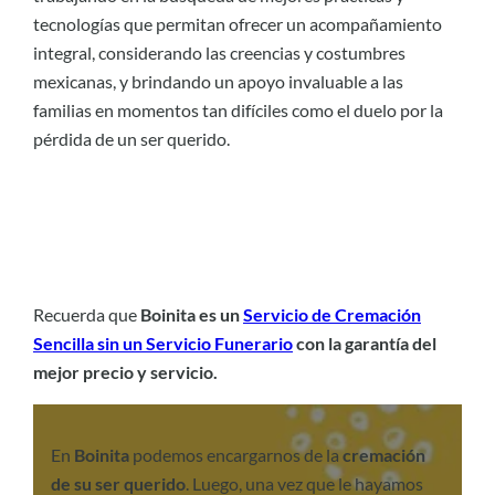
tecnologías que permitan ofrecer un acompañamiento
integral, considerando las creencias y costumbres
mexicanas, y brindando un apoyo invaluable a las
familias en momentos tan difíciles como el duelo por la
pérdida de un ser querido.
Recuerda que
Boinita es un
Servicio de Cremación
Sencilla sin un Servicio Funerario
con la garantía del
mejor precio y servicio.
En
Boinita
podemos encargarnos de la
cremación
de su ser querido
. Luego, una vez que le hayamos