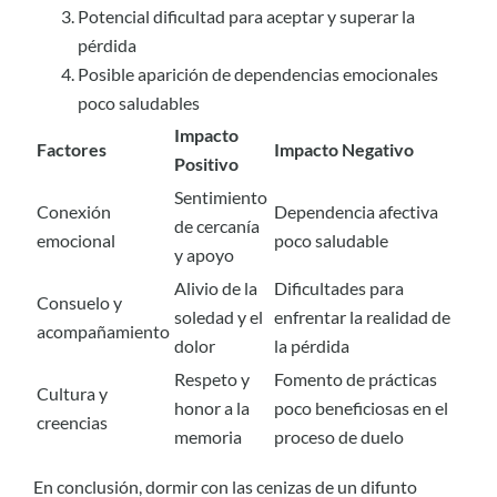
Potencial dificultad para aceptar y superar la
pérdida
Posible aparición de dependencias emocionales
poco saludables
Impacto
Factores
Impacto Negativo
Positivo
Sentimiento
Conexión
Dependencia afectiva
de cercanía
emocional
poco saludable
y apoyo
Alivio de la
Dificultades para
Consuelo y
soledad y el
enfrentar la realidad de
acompañamiento
dolor
la pérdida
Respeto y
Fomento de prácticas
Cultura y
honor a la
poco beneficiosas en el
creencias
memoria
proceso de duelo
En conclusión, dormir con las cenizas de un difunto