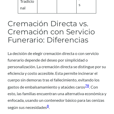
Tradicio
s
nal
Cremación Directa vs.
Cremación con Servicio
Funerario: Diferencias
La decisión de elegir cremación directa o con servicio
funerario depende del deseo por simplicidad o
personalización. La cremación directa se distingue por su
eficiencia y costo accesible. Esta permite incinerar el
cuerpo sin demoras tras el fallecimiento, evitando los
7
8
gastos de embalsamamiento y ataúdes caros
. Con
esto, las familias encuentran una alternativa económica y
enfocada, usando un contenedor básico para las cenizas
8
según sus necesidades
.