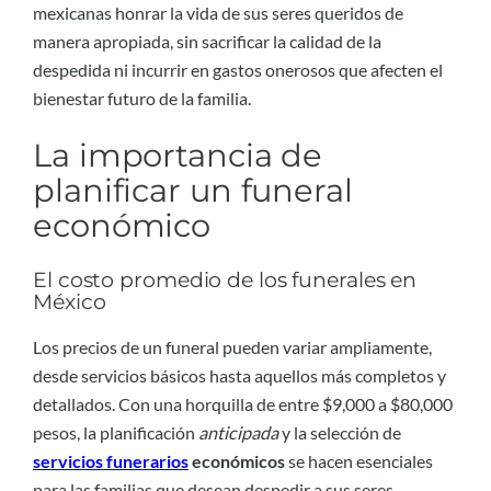
mexicanas honrar la vida de sus seres queridos de
manera apropiada, sin sacrificar la calidad de la
despedida ni incurrir en gastos onerosos que afecten el
bienestar futuro de la familia.
La importancia de
planificar un funeral
económico
El costo promedio de los funerales en
México
Los precios de un funeral pueden variar ampliamente,
desde servicios básicos hasta aquellos más completos y
detallados. Con una horquilla de entre $9,000 a $80,000
pesos, la planificación
anticipada
y la selección de
servicios funerarios
económicos
se hacen esenciales
para las familias que desean despedir a sus seres