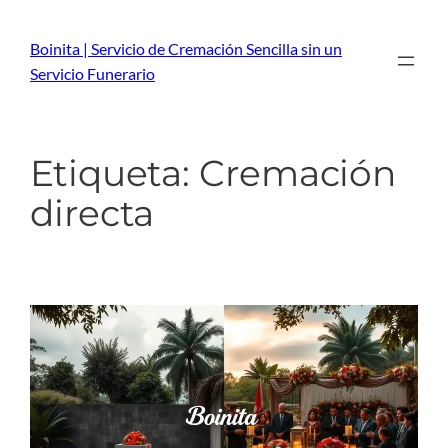
Saltar
al
Boinita | Servicio de Cremación Sencilla sin un
contenido
Servicio Funerario
Etiqueta:
Cremación
directa