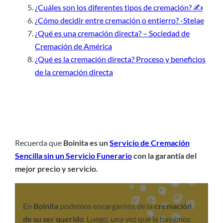
¿Cuáles son los diferentes tipos de cremación? ✍️
¿Cómo decidir entre cremación o entierro? -Stelae
¿Qué es una cremación directa? – Sociedad de
Cremación de América
¿Qué es la cremación directa? Proceso y beneficios
de la cremación directa
Recuerda que
Boinita es un
Servicio de Cremación
Sencilla sin un Servicio Funerario
con la garantía del
mejor precio y servicio.
En
Boinita
podemos encargarnos de la
cremación
de su ser querido
. Luego, una vez que le hayamos