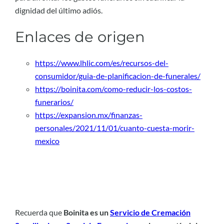
dignidad del último adiós.
Enlaces de origen
https://www.lhlic.com/es/recursos-del-
consumidor/guia-de-planificacion-de-funerales/
https://boinita.com/como-reducir-los-costos-
funerarios/
https://expansion.mx/finanzas-
personales/2021/11/01/cuanto-cuesta-morir-
mexico
Recuerda que
Boinita es un
Servicio de Cremación