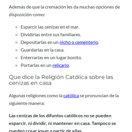
Además de que la cremación les da muchas opciones de
disposición como:
Esparcir las cenizas en el mar.
Dividirlas entre sus familiares.
Depositarlas en un
nicho o cementerio
.
Guardarlas en la casa.
Enterrarlas en un lugar bonito.
Portarlas en un
relicario
.
Que dice la Religión Católica sobre las
cenizas en casa
Algunas religiones como la
católica
se pronuncian de la
siguiente manera:
Las cenizas de los difuntos católicos no se pueden
esparcir, ni dividir, ni mantener en casa. Tampoco se
pueden crear joyas a partir de ellas
.