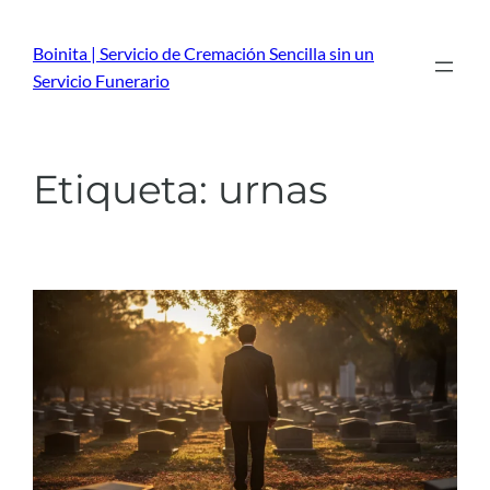
Saltar
al
Boinita | Servicio de Cremación Sencilla sin un
contenido
Servicio Funerario
Etiqueta:
urnas